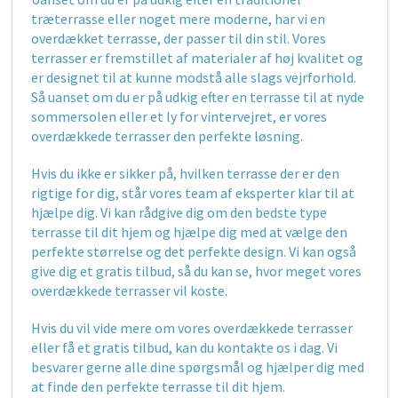
træterrasse eller noget mere moderne, har vi en
overdækket terrasse, der passer til din stil. Vores
terrasser er fremstillet af materialer af høj kvalitet og
er designet til at kunne modstå alle slags vejrforhold.
Så uanset om du er på udkig efter en terrasse til at nyde
sommersolen eller et ly for vintervejret, er vores
overdækkede terrasser den perfekte løsning.
Hvis du ikke er sikker på, hvilken terrasse der er den
rigtige for dig, står vores team af eksperter klar til at
hjælpe dig. Vi kan rådgive dig om den bedste type
terrasse til dit hjem og hjælpe dig med at vælge den
perfekte størrelse og det perfekte design. Vi kan også
give dig et gratis tilbud, så du kan se, hvor meget vores
overdækkede terrasser vil koste.
Hvis du vil vide mere om vores overdækkede terrasser
eller få et gratis tilbud, kan du kontakte os i dag. Vi
besvarer gerne alle dine spørgsmål og hjælper dig med
at finde den perfekte terrasse til dit hjem.